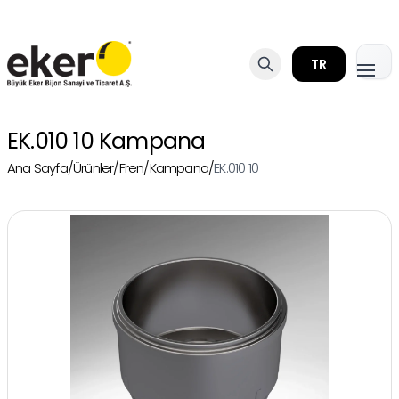
TR
EK.010 10 Kampana
Ana Sayfa
/
Ürünler
/
Fren
/
Kampana
/
EK.010 10