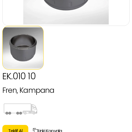
EK.010 10
Fren, Kampana
Teklif Al
Linki Kopyala