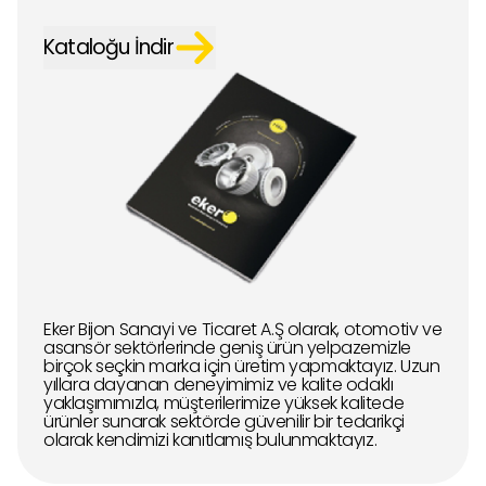
Kataloğu İndir
Eker Bijon Sanayi ve Ticaret A.Ş olarak, otomotiv ve
asansör sektörlerinde geniş ürün yelpazemizle
birçok seçkin marka için üretim yapmaktayız. Uzun
yıllara dayanan deneyimimiz ve kalite odaklı
yaklaşımımızla, müşterilerimize yüksek kalitede
ürünler sunarak sektörde güvenilir bir tedarikçi
olarak kendimizi kanıtlamış bulunmaktayız.