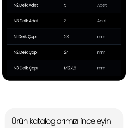
N2 Delik Adet
5
Adet
N3 Delik Adet
3
Adet
N1 Delik Çapı
23
mm
N2 Delik Çapı
24
mm
N3 Delik Çapı
M12x1,5
mm
Ürün kataloglarımızı inceleyin